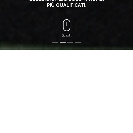
PIÙ QUALIFICATI.
Scroll
Chi siamo
RICERCA E SELEZIONE DI
PERSONALE QUALIFICATO