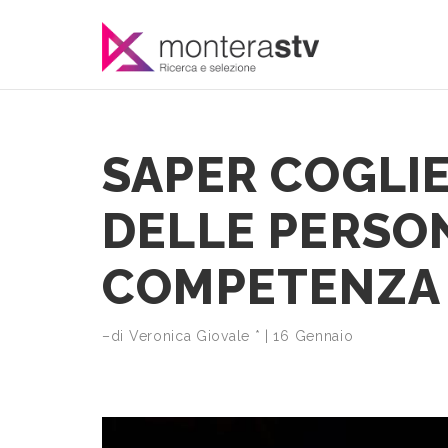
SAPER COGLIE
DELLE PERSO
COMPETENZA 
–di Veronica Giovale * | 16 Gennaio