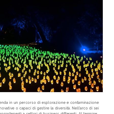
ienda in un percorso di esplorazione e contaminazione
ovative o capaci di gestire la diversità. Nell’arco di sei
partenenti a settori di business differenti. Al termine