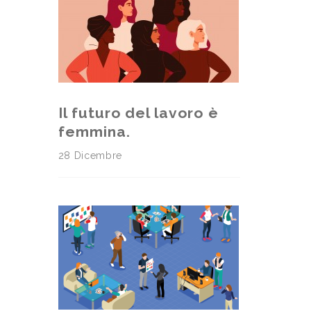
Il futuro del lavoro è
femmina.
28 Dicembre