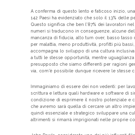
A conferma di questo lento e faticoso inizio, u
142 Paesi ha evidenziato che solo il 13% delle pe
Questo significa che ben l’87% dei lavoratori n
numeri si traducono in conseguenze, alcune delle
mancanza di fiducia, alto turn over, basso tasso 
per malattia, meno produttività, profitti più bassi
accompagna lo sviluppo di una cultura inclusiva e
a tutti le stesse opportunità, mentre uguaglianza 
presupposto che siamo differenti per ragioni gen
via, com'è possibile dunque ricevere le stesse 
Immaginiamo di essere dei non vedenti: per lavo
scrittura e lettura quali hardware e software di
condizione di esprimere il nostro potenziale e c
che avremo sarà quella di cercare un altro impieg
quindi essenziale e strategico sviluppare una cul
altrimenti si rimarrà imprigionati nelle proprie c