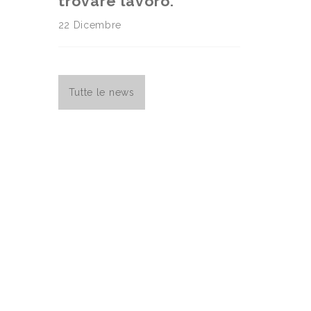
trovare lavoro.
22 Dicembre
Tutte le news