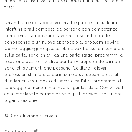
di contatto finalizzati alla creazione di una cultura “digital-
first”.
Un ambiente collaborativo, in altre parole, in cui team
interfunzionali composti da persone con competenze
complementari possano favorire lo scambio delle
conoscenze e un nuovo approccio al problem solving.
Come raggiungere questo obiettivo? I passi da compiere,
sulla carta, sono chiari: da una parte stage, programmi di
rotazione e altre iniziative per lo sviluppo delle carriere
sono gli strumenti che possano facilitare i giovani
professionisti a fare esperienza e a sviluppare soft skill
direttamente sul posto di lavoro; dall’altra programmi di
tutoraggio e mentorship inversi, guidati dalla Gen Z, volti
ad aumentare le competenze digitali presenti nell’intera
organizzazione.
© Riproduzione riservata
Condividi