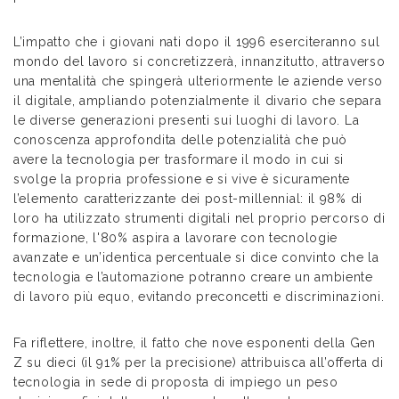
L’impatto che i giovani nati dopo il 1996 eserciteranno sul
mondo del lavoro si concretizzerà, innanzitutto, attraverso
una mentalità che spingerà ulteriormente le aziende verso
il digitale, ampliando potenzialmente il divario che separa
le diverse generazioni presenti sui luoghi di lavoro. La
conoscenza approfondita delle potenzialità che può
avere la tecnologia per trasformare il modo in cui si
svolge la propria professione e si vive è sicuramente
l’elemento caratterizzante dei post-millennial: il 98% di
loro ha utilizzato strumenti digitali nel proprio percorso di
formazione, l'80% aspira a lavorare con tecnologie
avanzate e un’identica percentuale si dice convinto che la
tecnologia e l’automazione potranno creare un ambiente
di lavoro più equo, evitando preconcetti e discriminazioni.
Fa riflettere, inoltre, il fatto che nove esponenti della Gen
Z su dieci (il 91% per la precisione) attribuisca all’offerta di
tecnologia in sede di proposta di impiego un peso