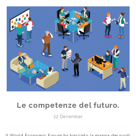
Le competenze del futuro.
22 December
Il World Economic Forum ha tracciato la mappa dei posti